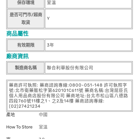
保存環境
室溫
是否可門市/超商
Y
取貨
商品屬性
有效期限
3年
廠商資訊
製造商名稱
聯合利華股份有限公司
藥商許可執照: 藥商諮詢專線:0800-051-148 許可執照字
號:北市衛藥販松字第620101C611號 藥商名稱:台灣屈臣氏
個人用品商店股份有限公司 藥商地址:台北市松山區八德路
四段760號11樓之1、之2及14樓 藥商諮詢專線:
(02)27421234
產地
中國
How To Store
室溫