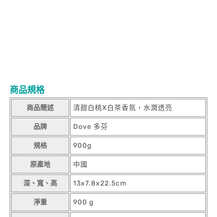
商品規格
商品簡述
清甜白桃X白茶香氛，水潤透亮
品牌
Dove 多芬
規格
900g
原產地
中國
深、寬、高
13x7.8x22.5cm
淨重
900 g