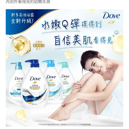
內到外看得見的幼嫩水潤