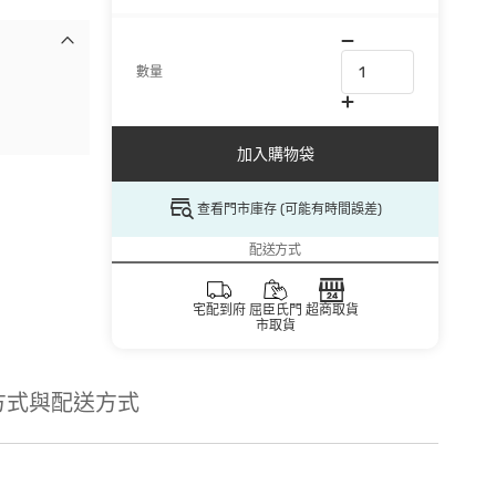
數量
加入購物袋
查看門市庫存 (可能有時間誤差)
配送方式
宅配到府
屈臣氏門
超商取貨
市取貨
方式與配送方式