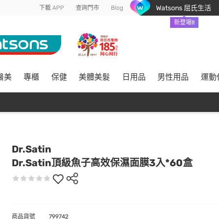
Watsons 屈氏生活
下載 APP
查詢門市
Blog
新登場!!
醫美
專櫃
保健
美體美髮
日用品
男性用品
運動
Dr.Satin
Dr.Satin頂級魚子高效保濕面膜3入*60盒
商品貨號
799742