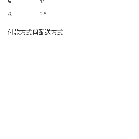
高
17
深
2.5
付款方式與配送方式