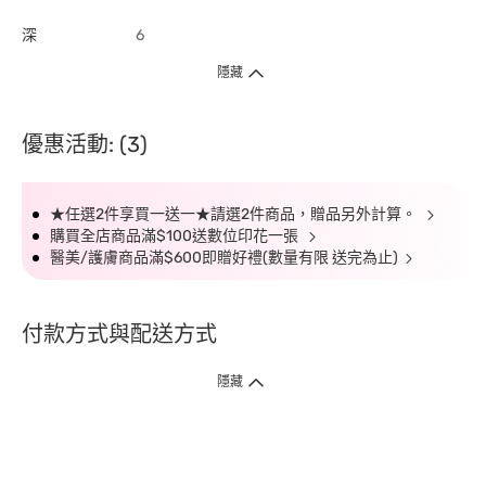
深
6
隱藏
優惠活動: (3)
★任選2件享買一送一★請選2件商品，贈品另外計算。
購買全店商品滿$100送數位印花一張
醫美/護膚商品滿$600即贈好禮(數量有限 送完為止)
付款方式與配送方式
隱藏