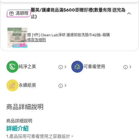
醫美/護膚商品滿$600即贈好禮(數量有限 送完為
滿額贈
止)
贈 [1件] Clean Lab淨研 護膚卸妝洗臉巾42抽-箱購
條款及細則
純淨之美
可重複使用
永續紙張
商品詳細說明
商品詳細說明
詳細介紹
1.產品採用可重複使用之容器設計。