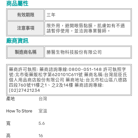
商品屬性
有效期限
三年
限外用，避開眼唇黏膜，肌膚如有不適
注意事項
請暫停使用，並洽詢專業醫師。
廠商資訊
製造商名稱
勝醫生物科技股份有限公司
藥商許可執照: 藥商諮詢專線:0800-051-148 許可執照字
號:北市衛藥販松字第620101C611號 藥商名稱:台灣屈臣氏
個人用品商店股份有限公司 藥商地址:台北市松山區八德路
四段760號11樓之1、之2及14樓 藥商諮詢專線:
(02)27421234
產地
台灣
How To Store
室溫
寬
5.6
高
16