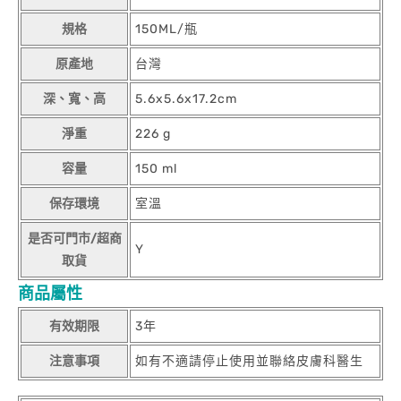
規格
150ML/瓶
原產地
台灣
深、寬、高
5.6x5.6x17.2cm
淨重
226 g
容量
150 ml
保存環境
室溫
是否可門市/超商
Y
取貨
商品屬性
有效期限
3年
注意事項
如有不適請停止使用並聯絡皮膚科醫生