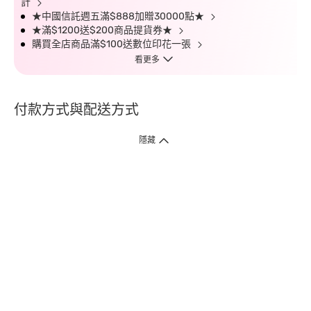
計
★中國信託週五滿$888加贈30000點★
★滿$1200送$200商品提貨券★
購買全店商品滿$100送數位印花一張
看更多
付款方式與配送方式
隱藏