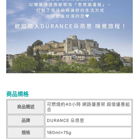
商品規格
可燃燒約40小時 網路優惠架 超值優惠組
商品簡述
合
品牌
DURANCE 朵昂思
規格
180ml+75g