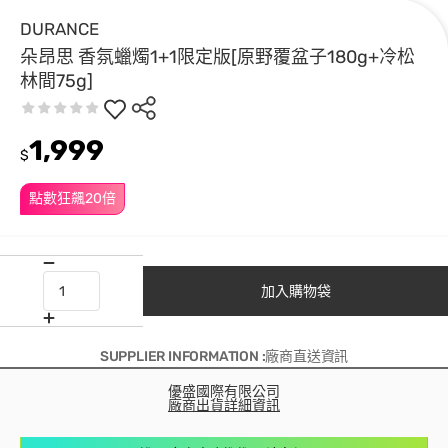
DURANCE
朵昂思 香氛蠟燭1+1限定版[原野覆盆子180g+冷松
林間75g]
1,999
$
點數狂飆20倍
加入購物袋
SUPPLIER INFORMATION :廠商直送資訊
優盛國際有限公司
廠商出貨詳細資訊