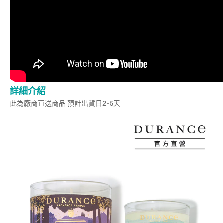
詳細介紹
此為廠商直送商品 預計出貨日2-5天