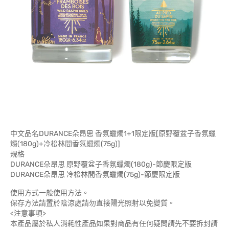
中文品名DURANCE朵昂思 香氛蠟燭1+1限定版[原野覆盆子香氛蠟
燭(180g)+冷松林間香氛蠟燭(75g)]
規格
DURANCE朵昂思 原野覆盆子香氛蠟燭(180g)-節慶限定版
DURANCE朵昂思 冷松林間香氛蠟燭(75g)-節慶限定版
使用方式一般使用方法。
保存方法請置於陰涼處請勿直接陽光照射以免變質。
<注意事項>
本產品屬於私人消耗性產品如果對商品有任何疑問請先不要拆封請