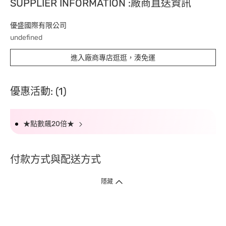
SUPPLIER INFORMATION :廠商直送資訊
優盛國際有限公司
undefined
進入廠商專店逛逛，湊免運
優惠活動: (1)
★點數飆20倍★
付款方式與配送方式
隱藏