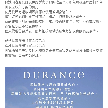
儘速向客服反應以免影響您辦退的權益也可能依照損毀程度扣除為
回復原狀所必要的費用。
使用後若有過敏請即刻停止使用並請教醫生。
退貨時務必附回原完整商品、贈品、包裝外盒均齊全。
商品建議下訂前先實際試色、試用後再購買若因顏色不符或皮膚不
適等症狀恕不接受退換。
個人電腦螢幕差異、照片拍攝關係造成色差請以實際商品為準。
成份以實際出貨實品標示為主
產地以實際出貨實品標示為主
因電腦螢幕設定及個人觀感之差異本賣場之商品圖片僅供參考以收
到實際商品為準請見諒。