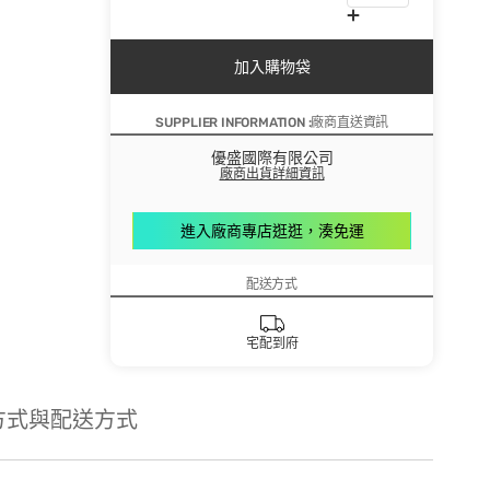
加入購物袋
SUPPLIER INFORMATION :廠商直送資訊
優盛國際有限公司
廠商出貨詳細資訊
進入廠商專店逛逛，湊免運
配送方式
宅配到府
方式與配送方式