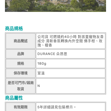
商品規格
公司貨 可燃燒約40小時 對孩童寵物友善
商品簡述
成分 清新香氛轉換內外空間 佛手柑、玫
瑰、檀香
品牌
DURANCE 朵昂思
規格
180g
保存環境
室溫
是否可門市/超商
N
取貨
商品屬性
有效期限
5年詳細請見包裝標示。