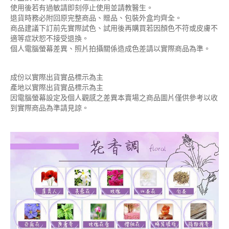
使用後若有過敏請即刻停止使用並請教醫生。
退貨時務必附回原完整商品、贈品、包裝外盒均齊全。
商品建議下訂前先實際試色、試用後再購買若因顏色不符或皮膚不
適等症狀恕不接受退換。
個人電腦螢幕差異、照片拍攝關係造成色差請以實際商品為準。
成份以實際出貨實品標示為主
產地以實際出貨實品標示為主
因電腦螢幕設定及個人觀感之差異本賣場之商品圖片僅供參考以收
到實際商品為準請見諒。