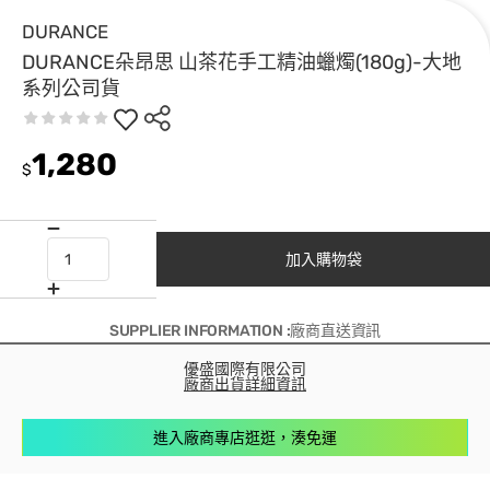
DURANCE
DURANCE朵昂思 山茶花手工精油蠟燭(180g)-大地
系列公司貨
1,280
$
加入購物袋
SUPPLIER INFORMATION :廠商直送資訊
優盛國際有限公司
廠商出貨詳細資訊
進入廠商專店逛逛，湊免運