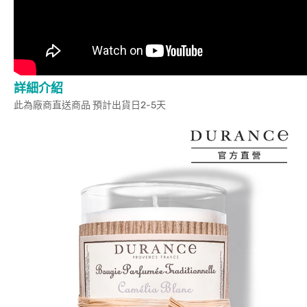
詳細介紹
此為廠商直送商品 預計出貨日2-5天