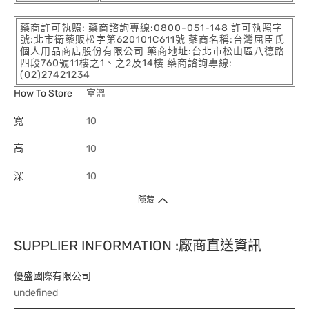
藥商許可執照: 藥商諮詢專線:0800-051-148 許可執照字
號:北市衛藥販松字第620101C611號 藥商名稱:台灣屈臣氏
個人用品商店股份有限公司 藥商地址:台北市松山區八德路
四段760號11樓之1、之2及14樓 藥商諮詢專線:
(02)27421234
How To Store
室溫
寬
10
高
10
深
10
隱藏
SUPPLIER INFORMATION :廠商直送資訊
優盛國際有限公司
undefined