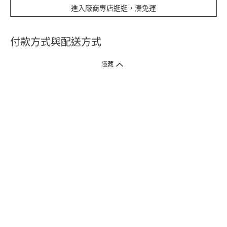
進入廠商專店逛逛，湊免運
付款方式與配送方式
隱藏