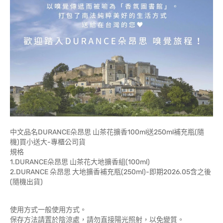
中文品名DURANCE朵昂思 山茶花擴香100ml送250ml補充瓶(隨
機)買小送大-專櫃公司貨
規格
1.DURANCE朵昂思 山茶花大地擴香組(100ml)
2.DURANCE 朵昂思 大地擴香補充瓶(250ml)-即期2026.05含之後
(隨機出貨)
使用方式一般使用方式。
保存方法請置於陰涼處，請勿直接陽光照射，以免變質。