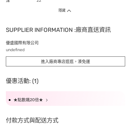
深
22
隱藏
SUPPLIER INFORMATION :廠商直送資訊
優盛國際有限公司
undefined
進入廠商專店逛逛，湊免運
優惠活動: (1)
★點數飆20倍★
付款方式與配送方式