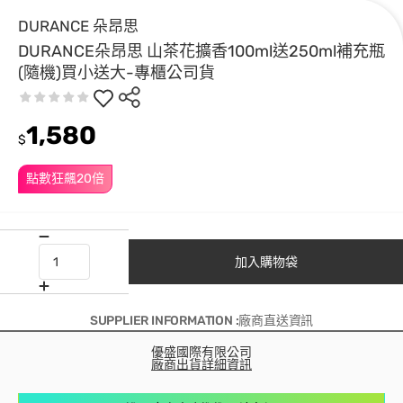
DURANCE 朵昂思
DURANCE朵昂思 山茶花擴香100ml送250ml補充瓶
(隨機)買小送大-專櫃公司貨
1,580
$
點數狂飆20倍
加入購物袋
SUPPLIER INFORMATION :廠商直送資訊
優盛國際有限公司
廠商出貨詳細資訊