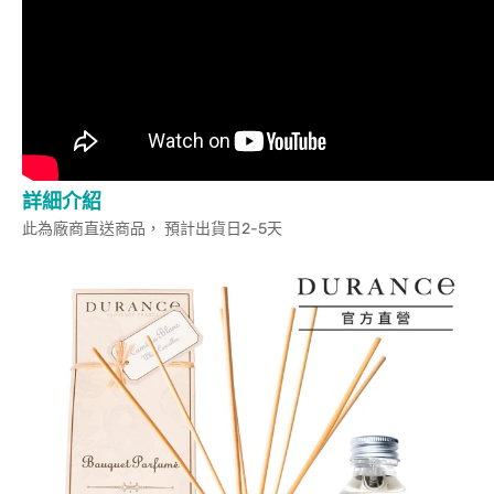
詳細介紹
此為廠商直送商品， 預計出貨日2-5天