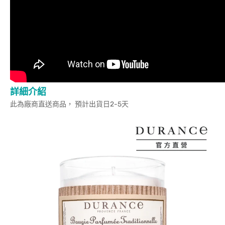
詳細介紹
此為廠商直送商品， 預計出貨日2-5天