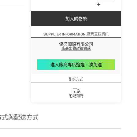
加入購物袋
SUPPLIER INFORMATION :廠商直送資訊
優盛國際有限公司
廠商出貨詳細資訊
進入廠商專店逛逛，湊免運
配送方式
宅配到府
方式與配送方式