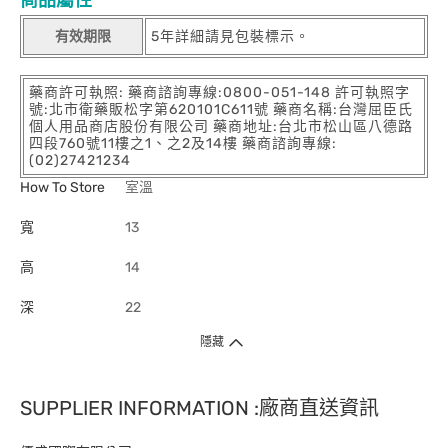
商品屬性
有效期限
5年詳細請見包裝標示。
藥商許可執照: 藥商諮詢專線:0800-051-148 許可執照字
號:北市衛藥販松字第620101C611號 藥商名稱:台灣屈臣氏
個人用品商店股份有限公司 藥商地址:台北市松山區八德路
四段760號11樓之1、之2及14樓 藥商諮詢專線:
(02)27421234
How To Store
室溫
寬
13
高
14
深
22
隱藏
SUPPLIER INFORMATION :廠商直送資訊