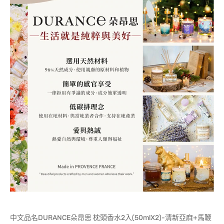
中文品名DURANCE朵昂思 枕頭香水2入(50mlX2)-清新亞麻+馬鞭