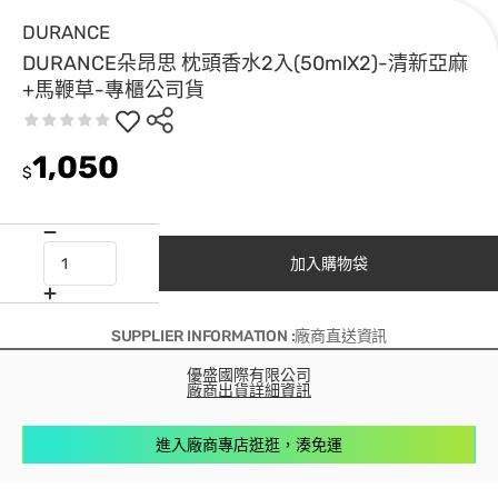
DURANCE
DURANCE朵昂思 枕頭香水2入(50mlX2)-清新亞麻
+馬鞭草-專櫃公司貨
1,050
$
加入購物袋
SUPPLIER INFORMATION :廠商直送資訊
優盛國際有限公司
廠商出貨詳細資訊
進入廠商專店逛逛，湊免運