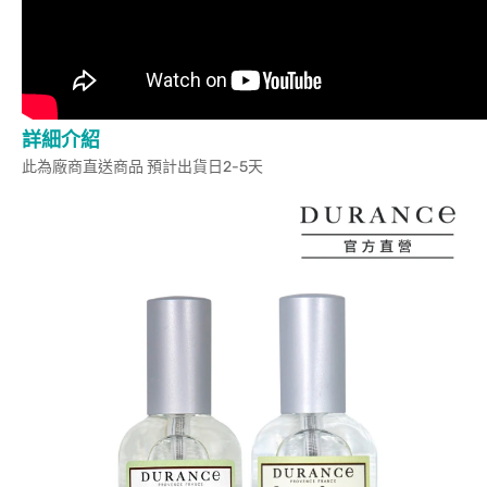
詳細介紹
此為廠商直送商品 預計出貨日2-5天