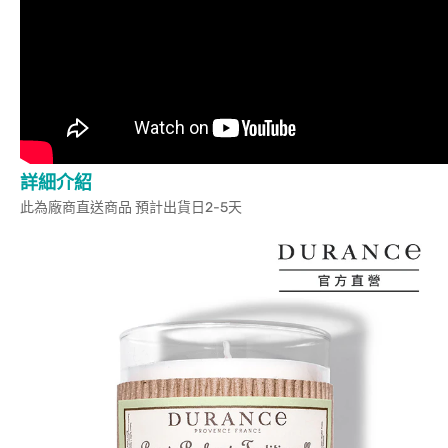
詳細介紹
此為廠商直送商品 預計出貨日2-5天