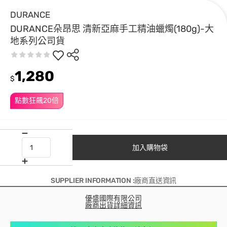
DURANCE
DURANCE朵昂思 清新亞麻手工精油蠟燭(180g)-大
地系列公司貨
1,280
$
點數狂飆20倍
加入購物袋
SUPPLIER INFORMATION :廠商直送資訊
優盛國際有限公司
廠商出貨詳細資訊