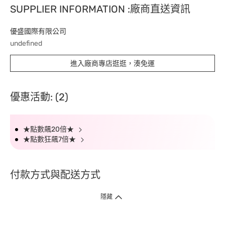
SUPPLIER INFORMATION :廠商直送資訊
優盛國際有限公司
undefined
進入廠商專店逛逛，湊免運
優惠活動: (2)
★點數飆20倍★
★點數狂飆7倍★
付款方式與配送方式
隱藏