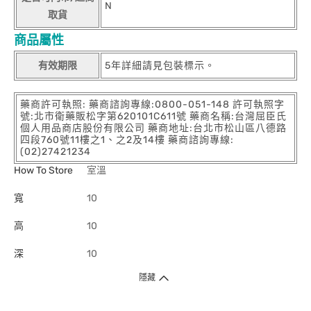
N
取貨
商品屬性
有效期限
5年詳細請見包裝標示。
藥商許可執照: 藥商諮詢專線:0800-051-148 許可執照字
號:北市衛藥販松字第620101C611號 藥商名稱:台灣屈臣氏
個人用品商店股份有限公司 藥商地址:台北市松山區八德路
四段760號11樓之1、之2及14樓 藥商諮詢專線:
(02)27421234
How To Store
室溫
寬
10
高
10
深
10
隱藏