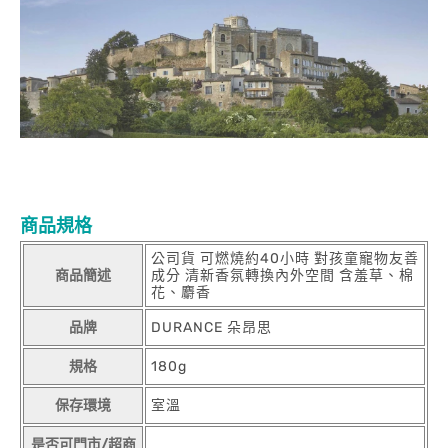
商品規格
公司貨 可燃燒約40小時 對孩童寵物友善
商品簡述
成分 清新香氛轉換內外空間 含羞草、棉
花、麝香
品牌
DURANCE 朵昂思
規格
180g
保存環境
室溫
是否可門市/超商