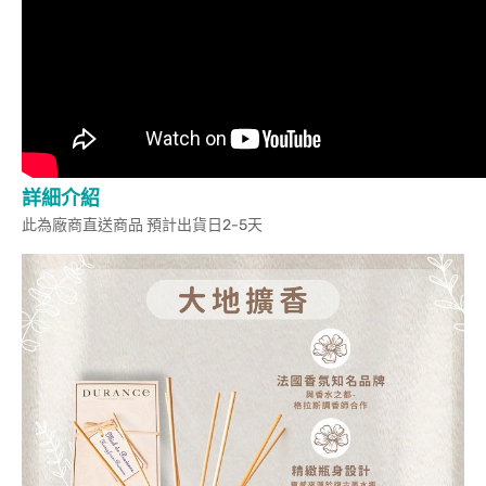
詳細介紹
此為廠商直送商品 預計出貨日2-5天