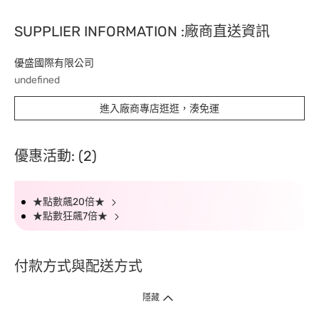
SUPPLIER INFORMATION :廠商直送資訊
優盛國際有限公司
undefined
進入廠商專店逛逛，湊免運
優惠活動: (2)
★點數飆20倍★
★點數狂飆7倍★
付款方式與配送方式
隱藏