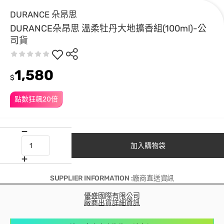
DURANCE 朵昂思
DURANCE朵昂思 溫柔牡丹大地擴香組(100ml)-公
司貨
1,580
$
點數狂飆20倍
加入購物袋
SUPPLIER INFORMATION :廠商直送資訊
優盛國際有限公司
廠商出貨詳細資訊