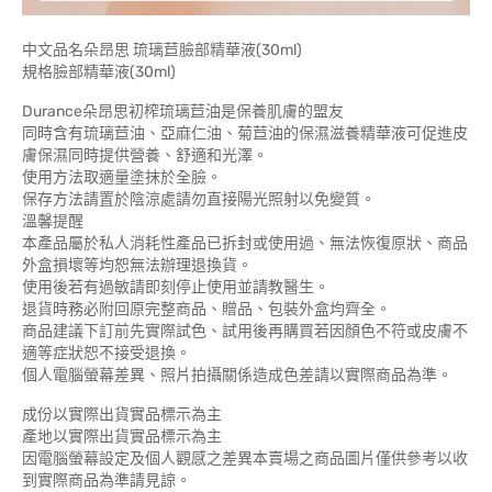
中文品名朵昂思 琉璃苣臉部精華液(30ml)
規格臉部精華液(30ml)
Durance朵昂思初榨琉璃苣油是保養肌膚的盟友
同時含有琉璃苣油、亞麻仁油、菊苣油的保濕滋養精華液可促進皮
膚保濕同時提供營養、舒適和光澤。
使用方法取適量塗抹於全臉。
保存方法請置於陰涼處請勿直接陽光照射以免變質。
溫馨提醒
本產品屬於私人消耗性產品已拆封或使用過、無法恢復原狀、商品
外盒損壞等均恕無法辦理退換貨。
使用後若有過敏請即刻停止使用並請教醫生。
退貨時務必附回原完整商品、贈品、包裝外盒均齊全。
商品建議下訂前先實際試色、試用後再購買若因顏色不符或皮膚不
適等症狀恕不接受退換。
個人電腦螢幕差異、照片拍攝關係造成色差請以實際商品為準。
成份以實際出貨實品標示為主
產地以實際出貨實品標示為主
因電腦螢幕設定及個人觀感之差異本賣場之商品圖片僅供參考以收
到實際商品為準請見諒。