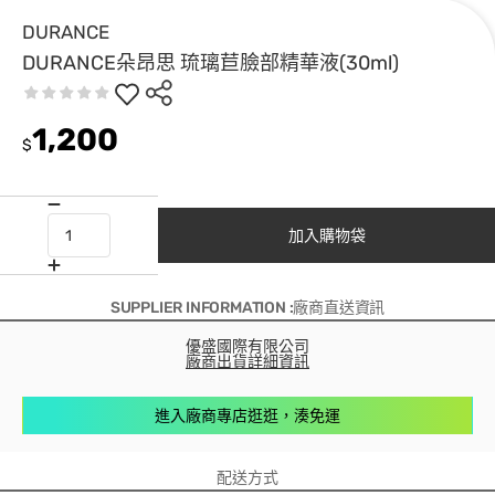
DURANCE
DURANCE朵昂思 琉璃苣臉部精華液(30ml)
1,200
$
加入購物袋
SUPPLIER INFORMATION :廠商直送資訊
優盛國際有限公司
廠商出貨詳細資訊
進入廠商專店逛逛，湊免運
配送方式