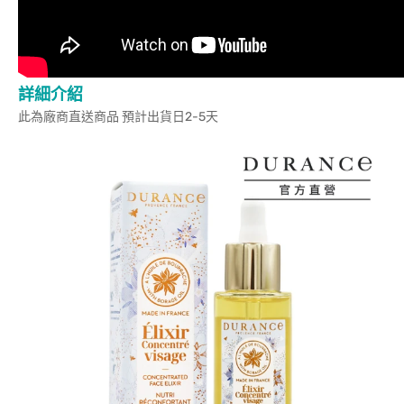
詳細介紹
此為廠商直送商品 預計出貨日2-5天