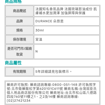
商品規格
法國知名香氛品牌 法國琉璃苣油成份 肌
商品簡述
膚補水更加潤澤 加強屏障與保護
品牌
DURANCE 朵昂思
規格
30ml
保存環境
室溫
是否可門市/超商
N
取貨
商品屬性
有效期限
5年詳細請見包裝標示。
藥商許可執照: 藥商諮詢專線:0800-051-148 許可執照字
號:北市衛藥販松字第620101C611號 藥商名稱:台灣屈臣氏
個人用品商店股份有限公司 藥商地址:台北市松山區八德路
四段760號11樓之1、之2及14樓 藥商諮詢專線:
(02)27421234