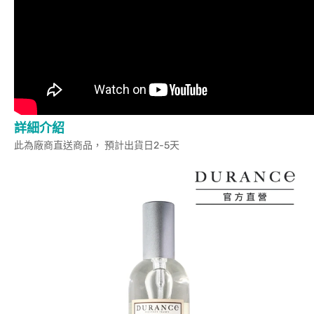
詳細介紹
此為廠商直送商品， 預計出貨日2-5天