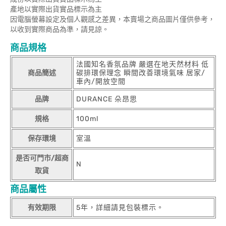
產地以實際出貨實品標示為主
因電腦螢幕設定及個人觀感之差異，本賣場之商品圖片僅供參考，
以收到實際商品為準，請見諒。
商品規格
法國知名香氛品牌 嚴選在地天然材料 低
商品簡述
碳排環保理念 瞬間改善環境氣味 居家/
車內/開放空間
品牌
DURANCE 朵昂思
規格
100ml
保存環境
室溫
是否可門市/超商
N
取貨
商品屬性
有效期限
5年，詳細請見包裝標示。