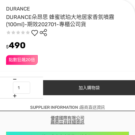
DURANCE
DURANCE朵昂思 蜂蜜琥珀大地居家香氛噴霧
(100ml)-期效202701-專櫃公司貨
490
$
點數狂飆20倍
加入購物袋
SUPPLIER INFORMATION :廠商直送資訊
優盛國際有限公司
廠商出貨詳細資訊