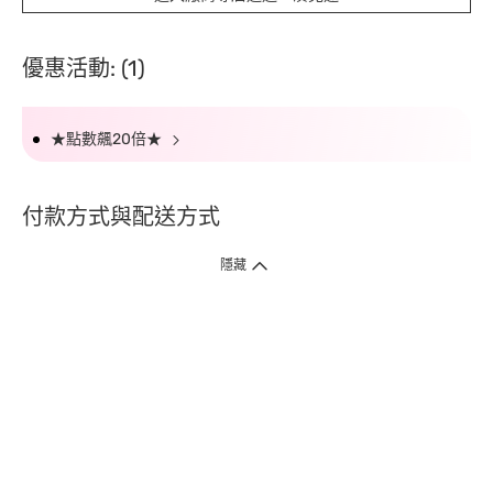
優惠活動: (1)
★點數飆20倍★
付款方式與配送方式
隱藏