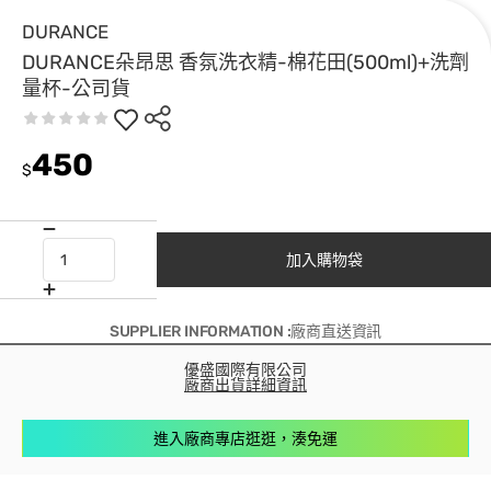
DURANCE
DURANCE朵昂思 香氛洗衣精-棉花田(500ml)+洗劑
量杯-公司貨
450
$
加入購物袋
SUPPLIER INFORMATION :廠商直送資訊
優盛國際有限公司
廠商出貨詳細資訊
進入廠商專店逛逛，湊免運