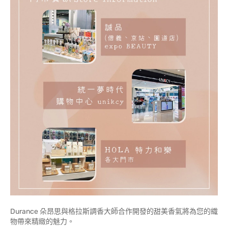
Durance 朵昂思與格拉斯調香大師合作開發的甜美香氣將為您的織
物帶來精緻的魅力。