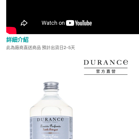
詳細介紹
此為廠商直送商品 預計出貨日2-5天