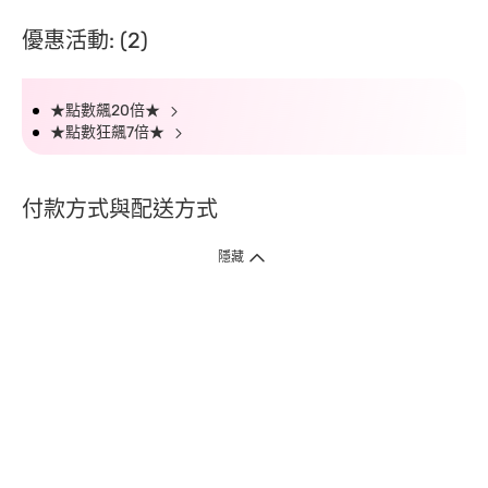
優惠活動: (2)
★點數飆20倍★
★點數狂飆7倍★
付款方式與配送方式
隱藏