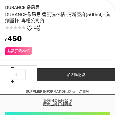
DURANCE 朵昂思
DURANCE朵昂思 香氛洗衣精-清新亞麻(500ml)+洗
劑量杯-專櫃公司貨
450
$
點數狂飆20倍
加入購物袋
SUPPLIER INFORMATION :廠商直送資訊
優盛國際有限公司
廠商出貨詳細資訊