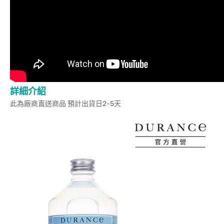
詳細介紹
此為廠商直送商品 預計出貨日2-5天