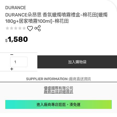
DURANCE
DURANCE朵昂思 香氛蠟燭噴霧禮盒-棉花田[蠟燭
180g+居家噴霧100ml]-棉花田
1,580
$
加入購物袋
SUPPLIER INFORMATION :廠商直送資訊
優盛國際有限公司
廠商出貨詳細資訊
進入廠商專店逛逛，湊免運