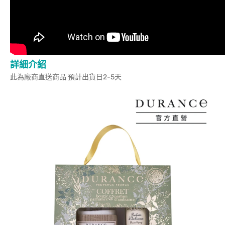
詳細介紹
此為廠商直送商品 預計出貨日2-5天