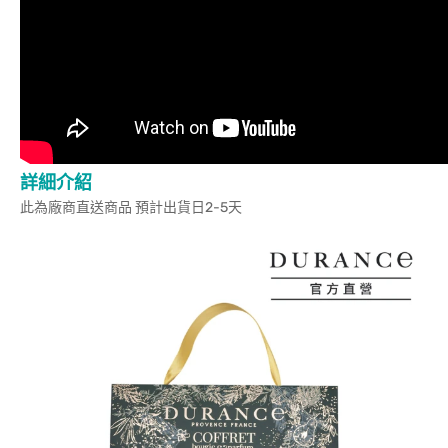
詳細介紹
此為廠商直送商品 預計出貨日2-5天