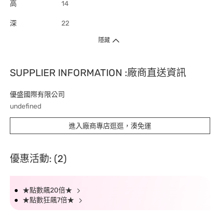
高
14
深
22
隱藏
SUPPLIER INFORMATION :廠商直送資訊
優盛國際有限公司
undefined
進入廠商專店逛逛，湊免運
優惠活動: (2)
★點數飆20倍★
★點數狂飆7倍★