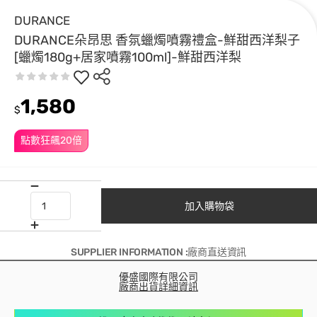
DURANCE
DURANCE朵昂思 香氛蠟燭噴霧禮盒-鮮甜西洋梨子
[蠟燭180g+居家噴霧100ml]-鮮甜西洋梨
1,580
$
點數狂飆20倍
加入購物袋
SUPPLIER INFORMATION :廠商直送資訊
優盛國際有限公司
廠商出貨詳細資訊