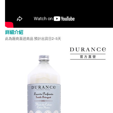
詳細介紹
此為廠商直送商品 預計出貨日2-5天