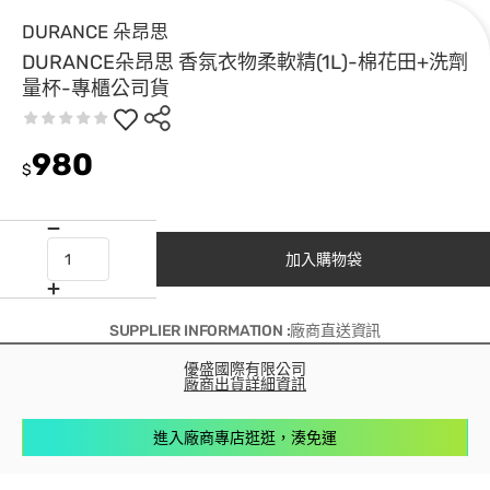
DURANCE 朵昂思
DURANCE朵昂思 香氛衣物柔軟精(1L)-棉花田+洗劑
量杯-專櫃公司貨
980
$
加入購物袋
SUPPLIER INFORMATION :廠商直送資訊
優盛國際有限公司
廠商出貨詳細資訊
進入廠商專店逛逛，湊免運