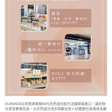
DURANCE朵昂思柔軟精80%天然成份配方法國原裝進口。讓衣物
也享受奢華氛息。以天然成分洗衣照顧全家人的健康也為環境永續