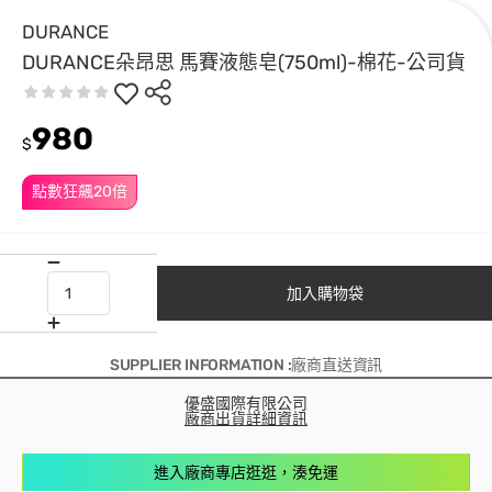
DURANCE
DURANCE朵昂思 馬賽液態皂(750ml)-棉花-公司貨
980
$
點數狂飆20倍
加入購物袋
SUPPLIER INFORMATION :廠商直送資訊
優盛國際有限公司
廠商出貨詳細資訊
進入廠商專店逛逛，湊免運