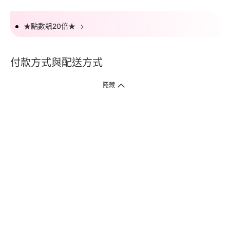
★點數飆20倍★
付款方式與配送方式
隱藏