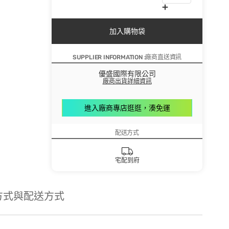
加入購物袋
SUPPLIER INFORMATION :廠商直送資訊
優盛國際有限公司
廠商出貨詳細資訊
進入廠商專店逛逛，湊免運
配送方式
宅配到府
方式與配送方式