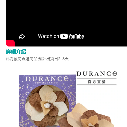
詳細介紹
此為廠商直送商品 預計出貨日2-5天