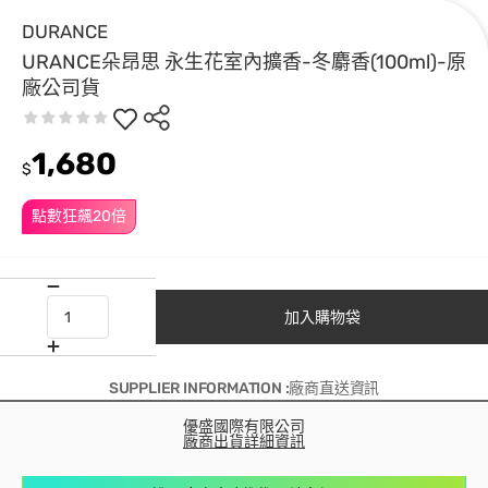
DURANCE
URANCE朵昂思 永生花室內擴香-冬麝香(100ml)-原
廠公司貨
1,680
$
點數狂飆20倍
加入購物袋
SUPPLIER INFORMATION :廠商直送資訊
優盛國際有限公司
廠商出貨詳細資訊