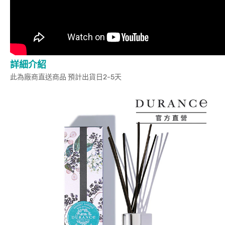
詳細介紹
此為廠商直送商品 預計出貨日2-5天