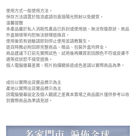
使用方式一般使用方法。
保存方法請置於陰涼處請勿直接陽光照射以免變質。
溫馨提醒
本產品屬於私人消耗性產品已拆封或使用過、無法恢復原狀、商品
外盒損壞等均恕無法辦理退換貨。
使用後若有過敏請即刻停止使用並請教醫生。
退貨時務必附回原完整商品、贈品、包裝外盒均齊全。
商品建議下訂前先實際試色、試用後再購買若因顏色不符或皮膚不
適等症狀恕不接受退換。
個人電腦螢幕差異、照片拍攝關係造成色差請以實際商品為準。
成份以實際出貨實品標示為主
產地以實際出貨實品標示為主
因電腦螢幕設定及個人觀感之差異本賣場之商品圖片僅供參考以收
到實際商品為準請見諒。