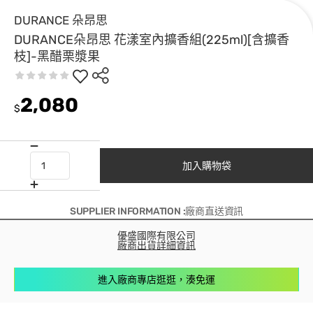
DURANCE 朵昂思
DURANCE朵昂思 花漾室內擴香組(225ml)[含擴香
枝]-黑醋栗漿果
2,080
$
加入購物袋
SUPPLIER INFORMATION :廠商直送資訊
優盛國際有限公司
廠商出貨詳細資訊
進入廠商專店逛逛，湊免運