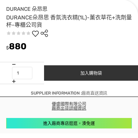
DURANCE 朵昂思
DURANCE朵昂思 香氛洗衣精(1L)-薰衣草花+洗劑量
杯-專櫃公司貨
880
$
加入購物袋
SUPPLIER INFORMATION :廠商直送資訊
優盛國際有限公司
廠商出貨詳細資訊
進入廠商專店逛逛，湊免運