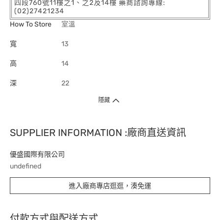
四段760號11樓之1、之2及14樓 藥商諮詢專線:
(02)27421234
How To Store
室溫
寬
13
高
14
深
22
隱藏
SUPPLIER INFORMATION :廠商直送資訊
優盛國際有限公司
undefined
進入廠商專店逛逛，湊免運
付款方式與配送方式