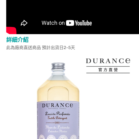
詳細介紹
此為廠商直送商品 預計出貨日2-5天