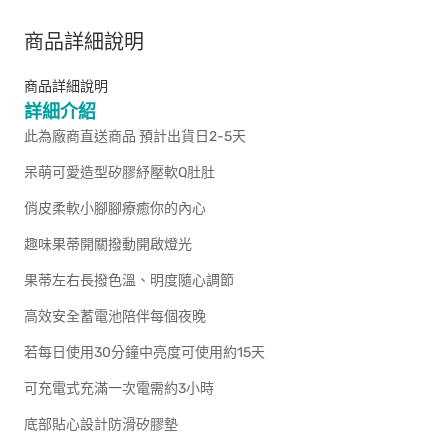
商品詳細說明
商品詳細說明
詳細介紹
此為廠商直送商品 預計出貨日2-5天
呆萌可愛造型矽膠紓壓軟Q肚肚
俏皮柔軟小腳腳療癒你的內心
趣味果蒂開關撥動開啟燈光
果蒂左右長撥色溫、明度隨心調節
高效安全蓄電池陪伴每個夜晚
若每日使用30分鐘中亮度可使用約15天
可充電式充滿一次電需約3小時
底部貼心設計防滑矽膠墊