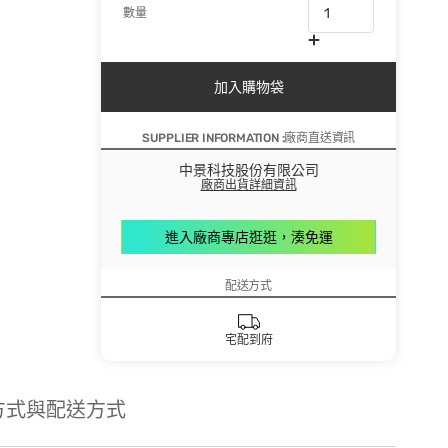
數量
加入購物袋
SUPPLIER INFORMATION :廠商直送資訊
中景科技股份有限公司
廠商出貨詳細資訊
進入廠商專店逛逛，湊免運
配送方式
宅配到府
方式與配送方式