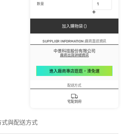
數量
加入購物袋 ()
SUPPLIER INFORMATION :廠商直送資訊
中景科技股份有限公司
廠商出貨詳細資訊
進入廠商專店逛逛，湊免運
配送方式
宅配到府
方式與配送方式