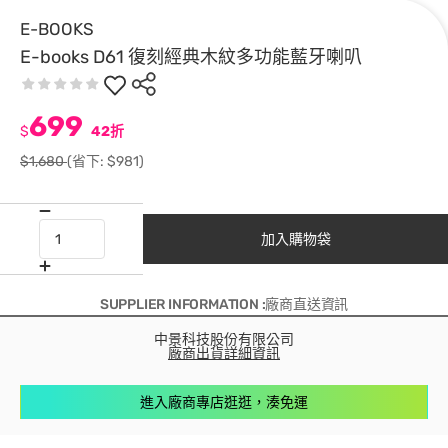
E-BOOKS
E-books D61 復刻經典木紋多功能藍牙喇叭
699
$
42折
$1,680
(省下: $981)
加入購物袋
SUPPLIER INFORMATION :廠商直送資訊
中景科技股份有限公司
廠商出貨詳細資訊
進入廠商專店逛逛，湊免運