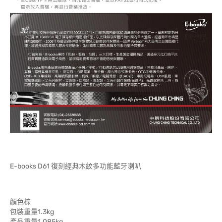
E-books D61 復刻經典木紋多功能藍牙喇叭
顏色棕
包裝重量1.3kg
產品重量1.085kg