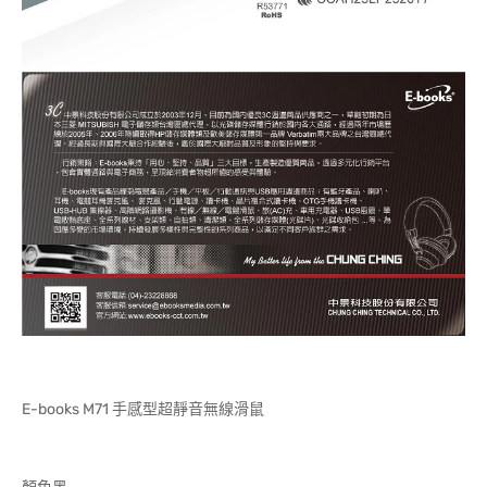
E-books M71 手感型超靜音無線滑鼠