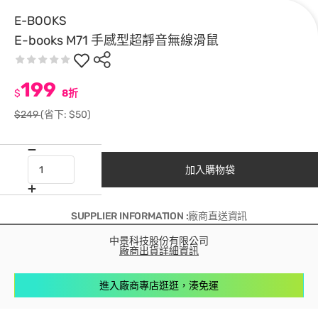
E-BOOKS
E-books M71 手感型超靜音無線滑鼠
199
$
8折
$249
(省下: $50)
加入購物袋
SUPPLIER INFORMATION :廠商直送資訊
中景科技股份有限公司
廠商出貨詳細資訊
進入廠商專店逛逛，湊免運