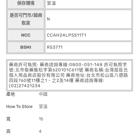
保存環境
室溫
是否可門市/超商
N
取貨
NCC
CCAH24LP5511T1
BSMI
R53771
藥商許可執照: 藥商諮詢專線:0800-051-148 許可執照字
號:北市衛藥販松字第620101C611號 藥商名稱:台灣屈臣氏
個人用品商店股份有限公司 藥商地址:台北市松山區八德路
四段760號11樓之1、之2及14樓 藥商諮詢專線:
(02)27421234
產地
中國
How To Store
室溫
寬
15
高
4