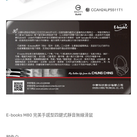
E-books M80 完美手感型四鍵式靜音無線滑鼠