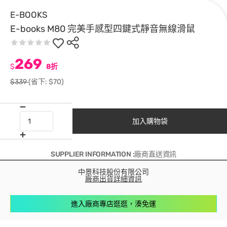
E-BOOKS
E-books M80 完美手感型四鍵式靜音無線滑鼠
269
$
8折
$339
(省下: $70)
加入購物袋
SUPPLIER INFORMATION :廠商直送資訊
中景科技股份有限公司
廠商出貨詳細資訊
進入廠商專店逛逛，湊免運