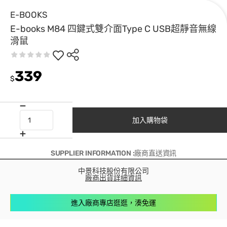
E-BOOKS
E-books M84 四鍵式雙介面Type C USB超靜音無線
滑鼠
339
$
加入購物袋
SUPPLIER INFORMATION :廠商直送資訊
中景科技股份有限公司
廠商出貨詳細資訊
進入廠商專店逛逛，湊免運