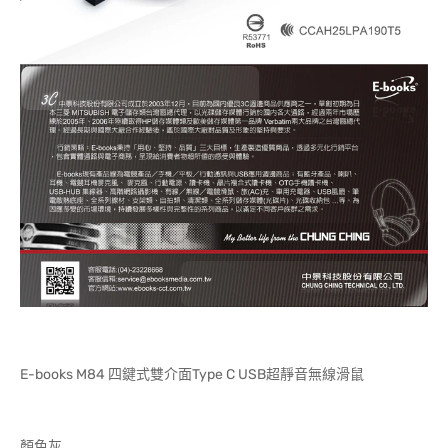
E-books M84 四鍵式雙介面Type C USB超靜音無線滑鼠
顏色灰