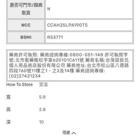
是否可門市/超商
N
取貨
NCC
CCAH25LPA190T5
BSMI
R53771
藥商許可執照: 藥商諮詢專線:0800-051-148 許可執照字
號:北市衛藥販松字第620101C611號 藥商名稱:台灣屈臣氏
個人用品商店股份有限公司 藥商地址:台北市松山區八德路
四段760號11樓之1、之2及14樓 藥商諮詢專線:
(02)27421234
How To Store
室溫
寬
5.8
高
2.8
深
10
隱藏