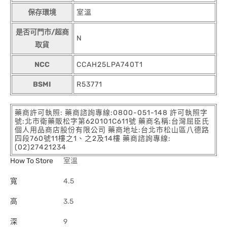
保存環境
室溫
是否可門市/超商
N
取貨
NCC
CCAH25LPA740T1
BSMI
R53771
藥商許可執照: 藥商諮詢專線:0800-051-148 許可執照字
號:北市衛藥販松字第620101C611號 藥商名稱:台灣屈臣氏
個人用品商店股份有限公司 藥商地址:台北市松山區八德路
四段760號11樓之1、之2及14樓 藥商諮詢專線:
(02)27421234
How To Store
室溫
寬
4.5
高
3.5
深
9