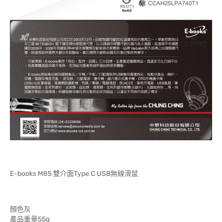
E-books M85 雙介面Type C USB無線滑鼠
顏色灰
產品重量55g