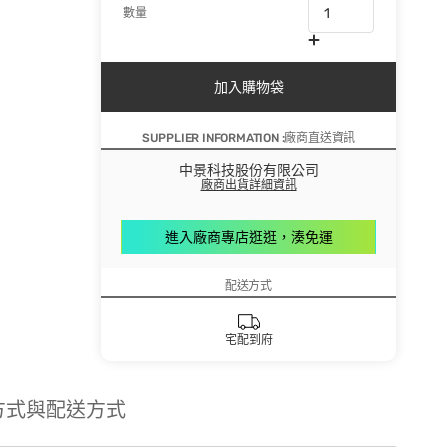
數量
加入購物袋
SUPPLIER INFORMATION :廠商直送資訊
中景科技股份有限公司
廠商出貨詳細資訊
進入廠商專店逛逛，湊免運
配送方式
宅配到府
方式與配送方式