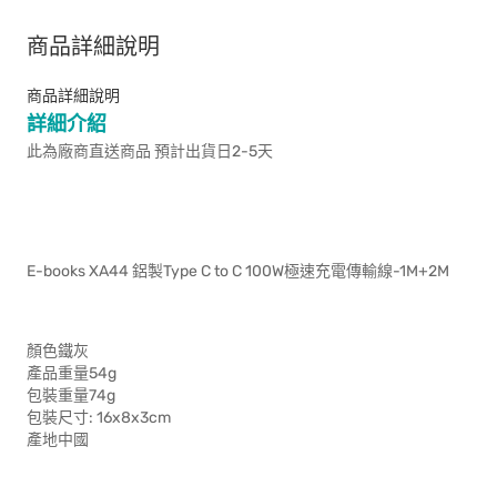
商品詳細說明
商品詳細說明
詳細介紹
此為廠商直送商品 預計出貨日2-5天
E-books XA44 鋁製Type C to C 100W極速充電傳輸線-1M+2M
顏色鐵灰
產品重量54g
包裝重量74g
包裝尺寸: 16x8x3cm
產地中國