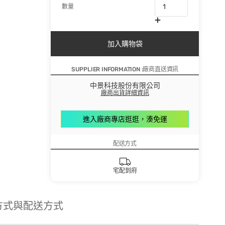
數量
加入購物袋
SUPPLIER INFORMATION :廠商直送資訊
中景科技股份有限公司
廠商出貨詳細資訊
進入廠商專店逛逛，湊免運
配送方式
宅配到府
方式與配送方式