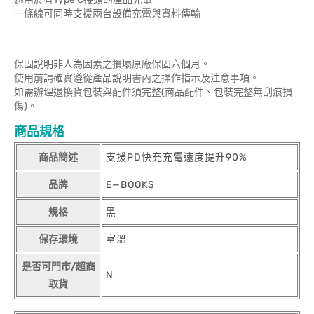
一條線可同時支援兩台設備充電與資料傳輸
保固說明非人為因素之損壞原廠保固六個月。
使用前請確實遵從產品說明書內之操作指示及注意事項。
如需辦理退換貨包裝與配件須完整(商品配件、包裝完整無刮痕損
傷)。
商品規格
商品簡述
支援PD快充充電速度提升90%
品牌
E—BOOKS
規格
黑
保存環境
室溫
是否可門市/超商
N
取貨