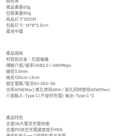
顏色黑
產品重量63g
包裝重量80g
商品尺寸120CM
包裝尺寸: 14*8*2.5cm
產地中國
產品規格
材質鋁合金、尼龍編織
傳輸介面/速率USB2.0 / 480Mbps
線徑3.5mm
線長120cm ±3cm
額定電壓/電流5V-20V-3A
功率60W(Max) 單孔使用60W / 兩孔同時使用60W(Max)
介面輸入-Type C (不提供充電) 輸出-Type C *2
產品特色
支援3A大電流充電快速
支援PD快充充電速度提升90%
適用於有Type C接頭的產品充電