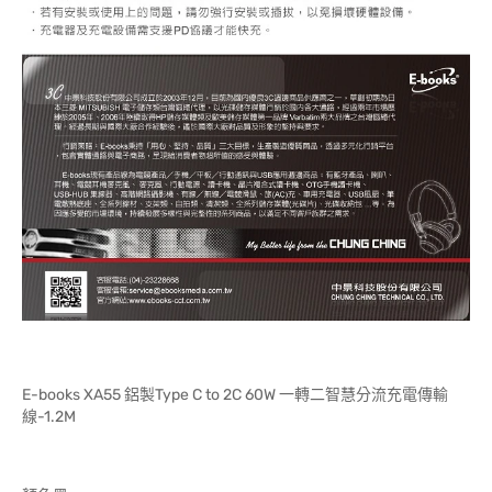
E-books XA55 鋁製Type C to 2C 60W 一轉二智慧分流充電傳輸
線-1.2M