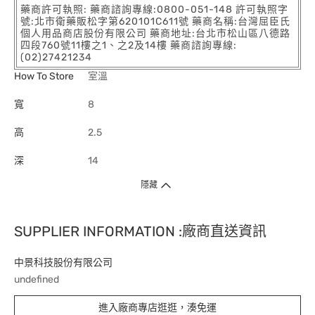
藥商許可執照: 藥商諮詢專線:0800-051-148 許可執照字
號:北市衛藥販松字第620101C611號 藥商名稱:台灣屈臣氏
個人用品商店股份有限公司 藥商地址:台北市松山區八德路
四段760號11樓之1、之2及14樓 藥商諮詢專線:
(02)27421234
How To Store
室溫
寬
8
高
2.5
深
14
隱藏
SUPPLIER INFORMATION :廠商直送資訊
中景科技股份有限公司
undefined
進入廠商專店逛逛，湊免運