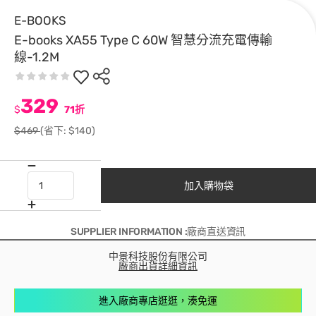
E-BOOKS
E-books XA55 Type C 60W 智慧分流充電傳輸
線-1.2M
329
$
71折
$469
(省下: $140)
加入購物袋
SUPPLIER INFORMATION :廠商直送資訊
中景科技股份有限公司
廠商出貨詳細資訊
進入廠商專店逛逛，湊免運