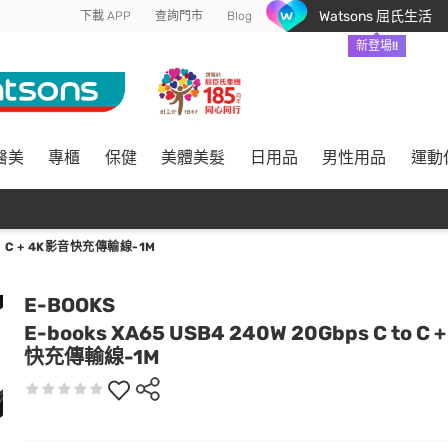
Watsons 屈氏生活
下載 APP
查詢門市
Blog
新登場!!
醫美
專櫃
保健
美體美髮
日用品
男性用品
運動
TO C + 4K影音快充傳輸線-1M
E-BOOKS
E-books XA65 USB4 240W 20Gbps C to C
快充傳輸線-1M