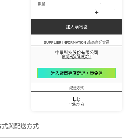
數量
加入購物袋
SUPPLIER INFORMATION :廠商直送資訊
中景科技股份有限公司
廠商出貨詳細資訊
進入廠商專店逛逛，湊免運
配送方式
宅配到府
方式與配送方式