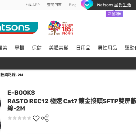
Watsons 屈氏生活
下載 APP
查詢門市
Blog
新登場!!
醫美
專櫃
保健
美體美髮
日用品
男性用品
運動
雙屏蔽網路線-2M
E-BOOKS
RASTO REC12 極速 Cat7 鍍金接頭SFTP雙屏
線-2M