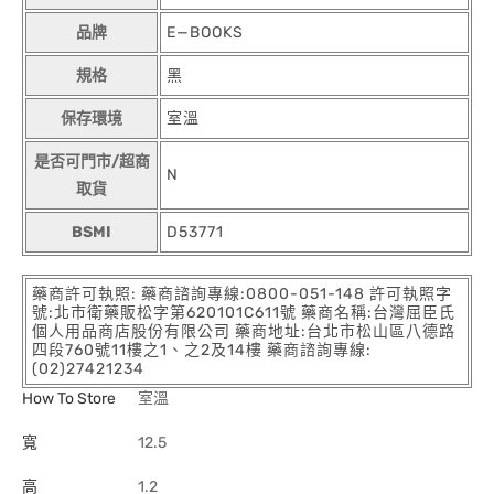
品牌
E—BOOKS
規格
黑
保存環境
室溫
是否可門市/超商
N
取貨
BSMI
D53771
藥商許可執照: 藥商諮詢專線:0800-051-148 許可執照字
號:北市衛藥販松字第620101C611號 藥商名稱:台灣屈臣氏
個人用品商店股份有限公司 藥商地址:台北市松山區八德路
四段760號11樓之1、之2及14樓 藥商諮詢專線:
(02)27421234
How To Store
室溫
寬
12.5
高
1.2