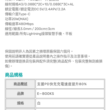
線材規格43/0.08BC*2C+10/0.08BC*3C+AL
額定電壓/額定電流DC 5V/2.4A9V/2.2A
傳輸介面Type-C
功率20W(MAX)
傳輸速率480Mbps
線徑/線長3.0mm / 200cm±3cm
適用範圍:所有Lightning接頭智慧手機、平板
保固說明非人為因素之損壞原廠保固六個月。
使用前請確實遵從產品說明書內之操作指示及注意事項。
如需辦理退換貨包裝與配件須完整(商品配件、包裝完整無刮痕損
傷)。
商品規格
商品簡述
支援PD快充充電速度提升80%
品牌
E—BOOKS
規格
白