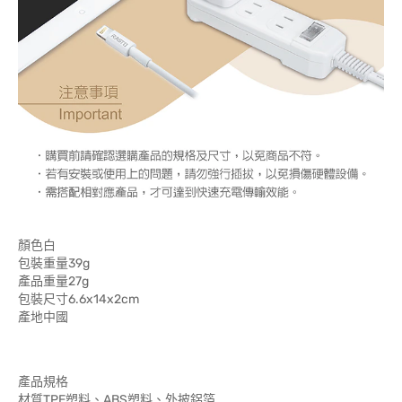
顏色白
包裝重量39g
產品重量27g
包裝尺寸6.6x14x2cm
產地中國
產品規格
材質TPE塑料、ABS塑料、外披鋁箔