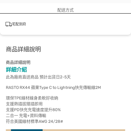
配送方式
宅配到府
商品詳細說明
商品詳細說明
詳細介紹
此為廠商直送商品 預計出貨日2-5天
RASTO RX44 蘋果Type C to Lightning快充傳輸線2M
環保TPE線材線身柔軟好收納
支援熱插拔隨插即用
支援PD快充充電速度提升80%
二合一 充電+資料傳輸
符合美國線材標準AWG 24/28#