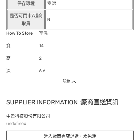
保存環境
室溫
是否可門市/超商
N
取貨
How To Store
室溫
寬
14
高
2
深
6.6
隱藏
SUPPLIER INFORMATION :廠商直送資訊
中景科技股份有限公司
undefined
進入廠商專店逛逛，湊免運