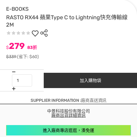
E-BOOKS
RASTO RX44 蘋果Type C to Lightning快充傳輸線
2M
279
$
83折
$339
(省下: $60)
加入購物袋
SUPPLIER INFORMATION :廠商直送資訊
中景科技股份有限公司
廠商出貨詳細資訊
進入廠商專店逛逛，湊免運