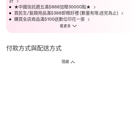
計
★中國信託週五滿$888加贈30000點★
買民生/髮類用品滿$388即贈好禮 (數量有限,送完為止)
購買全店商品滿$100送數位印花一張
看更多
付款方式與配送方式
隱藏