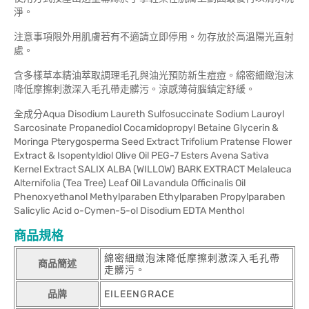
淨。
注意事項限外用肌膚若有不適請立即停用。勿存放於高溫陽光直射
處。
含多樣草本精油萃取調理毛孔與油光預防新生痘痘。綿密細緻泡沫
降低摩擦刺激深入毛孔帶走髒污。涼感薄荷腦鎮定舒緩。
全成分Aqua Disodium Laureth Sulfosuccinate Sodium Lauroyl
Sarcosinate Propanediol Cocamidopropyl Betaine Glycerin &
Moringa Pterygosperma Seed Extract Trifolium Pratense Flower
Extract & Isopentyldiol Olive Oil PEG-7 Esters Avena Sativa
Kernel Extract SALIX ALBA (WILLOW) BARK EXTRACT Melaleuca
Alternifolia (Tea Tree) Leaf Oil Lavandula Officinalis Oil
Phenoxyethanol Methylparaben Ethylparaben Propylparaben
Salicylic Acid o-Cymen-5-ol Disodium EDTA Menthol
商品規格
綿密細緻泡沫降低摩擦刺激深入毛孔帶
商品簡述
走髒污。
品牌
EILEENGRACE