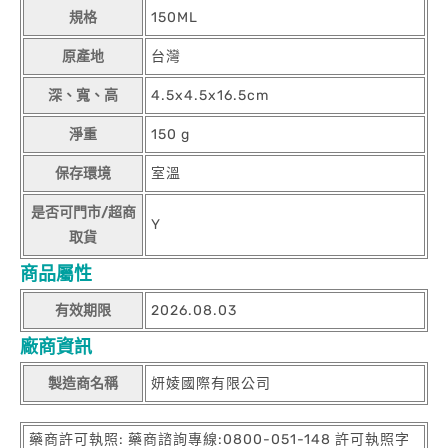
規格
150ML
原產地
台灣
深、寬、高
4.5x4.5x16.5cm
淨重
150 g
保存環境
室溫
是否可門市/超商
Y
取貨
商品屬性
有效期限
2026.08.03
廠商資訊
製造商名稱
妍婈國際有限公司
藥商許可執照: 藥商諮詢專線:0800-051-148 許可執照字