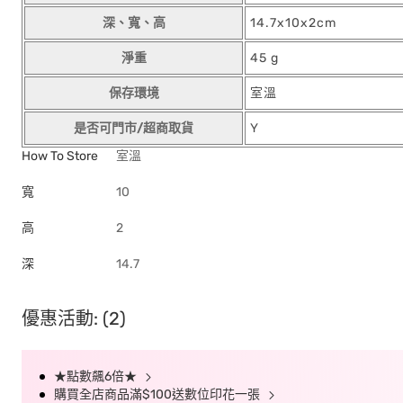
深、寬、高
14.7x10x2cm
淨重
45 g
保存環境
室溫
是否可門市/超商取貨
Y
How To Store
室溫
寬
10
高
2
深
14.7
優惠活動: (2)
★點數飆6倍★
購買全店商品滿$100送數位印花一張