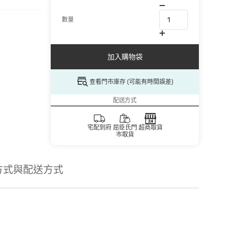
數量
加入購物袋
查看門市庫存 (可能有時間誤差)
配送方式
宅配到府
屈臣氏門
超商取貨
市取貨
方式與配送方式