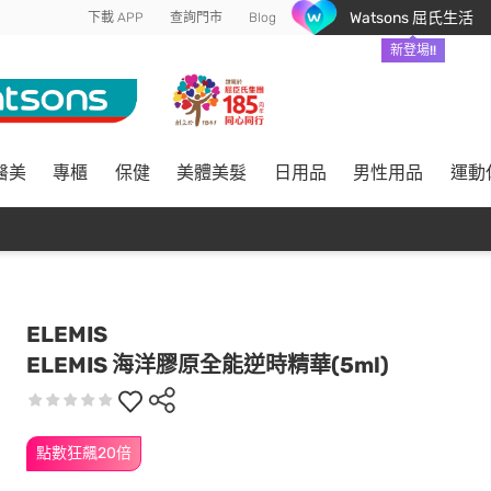
Watsons 屈氏生活
下載 APP
查詢門市
Blog
新登場!!
醫美
專櫃
保健
美體美髮
日用品
男性用品
運動
ELEMIS
ELEMIS 海洋膠原全能逆時精華(5ml)
點數狂飆20倍