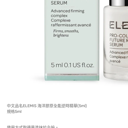
中文品名ELEMIS 海洋膠原全能逆時精華(5ml)
規格5ml
使用方式取適量塗抹於全臉。