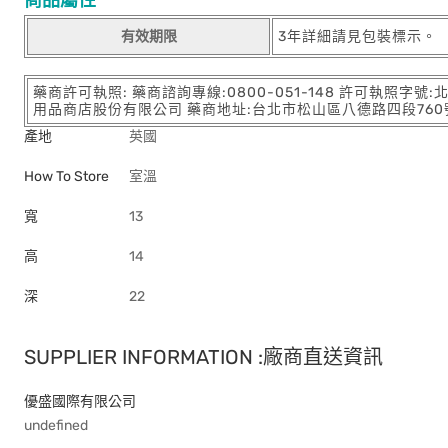
商品屬性
有效期限
3年詳細請見包裝標示。
藥商許可執照: 藥商諮詢專線:0800-051-148 許可執照字號
用品商店股份有限公司 藥商地址:台北市松山區八德路四段760號11樓
產地
英國
How To Store
室溫
寬
13
高
14
深
22
SUPPLIER INFORMATION :廠商直送資訊
優盛國際有限公司
undefined