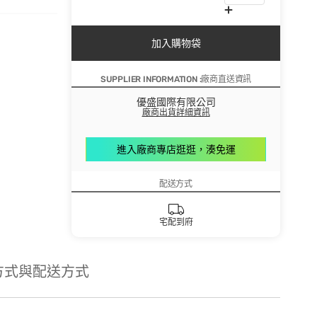
加入購物袋
SUPPLIER INFORMATION :廠商直送資訊
優盛國際有限公司
廠商出貨詳細資訊
進入廠商專店逛逛，湊免運
配送方式
宅配到府
方式與配送方式