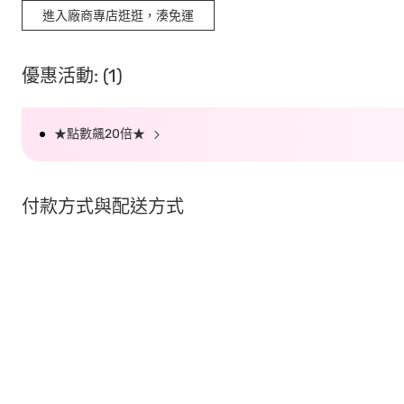
進入廠商專店逛逛，湊免運
優惠活動: (1)
★點數飆20倍★
付款方式與配送方式