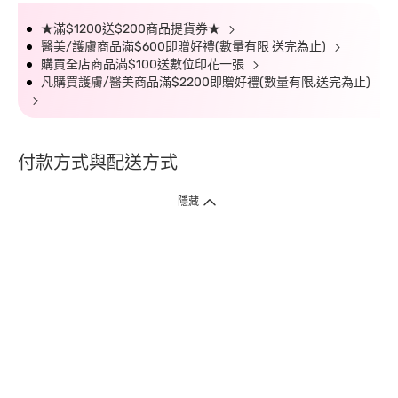
★滿$1200送$200商品提貨券★
醫美/護膚商品滿$600即贈好禮(數量有限 送完為止)
購買全店商品滿$100送數位印花一張
凡購買護膚/醫美商品滿$2200即贈好禮(數量有限,送完為止)
付款方式與配送方式
隱藏