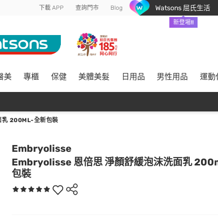
Watsons 屈氏生活
下載 APP
查詢門市
Blog
新登場!!
醫美
專櫃
保健
美體美髮
日用品
男性用品
運動
面乳 200ML-全新包裝
Embryolisse
Embryolisse 恩倍思 淨顏舒緩泡沫洗面乳 200
包裝