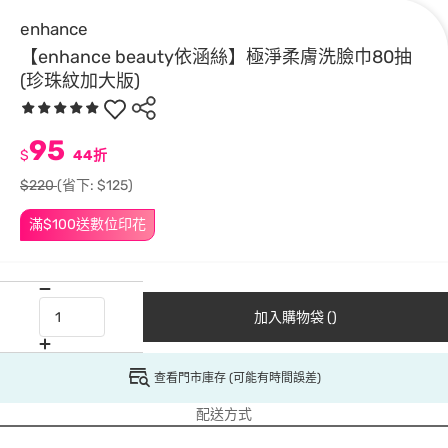
enhance
【enhance beauty依涵絲】極淨柔膚洗臉巾80抽
(珍珠紋加大版)
95
$
44折
$220
(省下: $125)
滿$100送數位印花
加入購物袋 ()
查看門市庫存 (可能有時間誤差)
配送方式