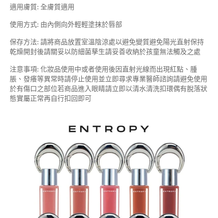
適用膚質: 全膚質適用
使用方式: 由內側向外輕輕塗抹於唇部
保存方法: 請將商品放置室溫陰涼處以避免變質避免陽光直射保持
乾燥開封後請關妥以防細菌孳生請妥善收納於孩童無法觸及之處
注意事項: 化妝品使用中或者使用後因直射光線而出現紅點、腫
脹、發癢等異常時請停止使用並立即尋求專業醫師諮詢請避免使用
於有傷口之部位若商品進入眼睛請立即以清水清洗扣環偶有脫落狀
態實屬正常再自行扣回即可