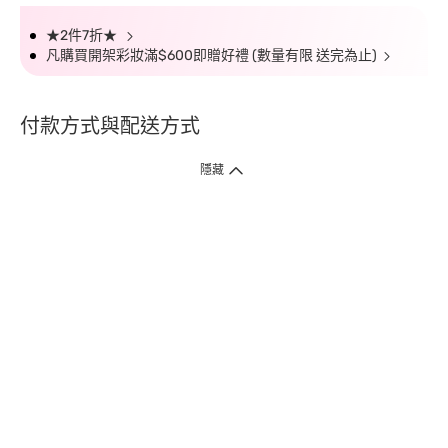
★2件7折★
凡購買開架彩妝滿$600即贈好禮 (數量有限 送完為止)
付款方式與配送方式
隱藏