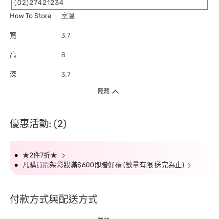
(02)27421234
How To Store
室溫
寬
3.7
高
8
深
3.7
隱藏
優惠活動: (2)
★2件7折★
凡購買開架彩妝滿$600即贈好禮 (數量有限 送完為止)
付款方式與配送方式