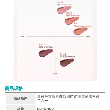
商品規格
濾鏡級質感唇釉韓國時尚潮流吊飾唇彩
商品簡述
二合一
品牌
ENTROPY