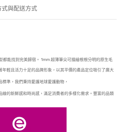
方式與配送方式
都能找到完美歸宿。 1mm 超薄筆尖可描繪根根分明的原生毛
牌，有著年輕且活力十足的品牌形象，以其平價的產品定位吸引了廣大
化妝品標準，我們秉持愛護地球愛護動物，
持產品線的新鮮感和時尚感，滿足消費者的多樣化需求。豐富的品類