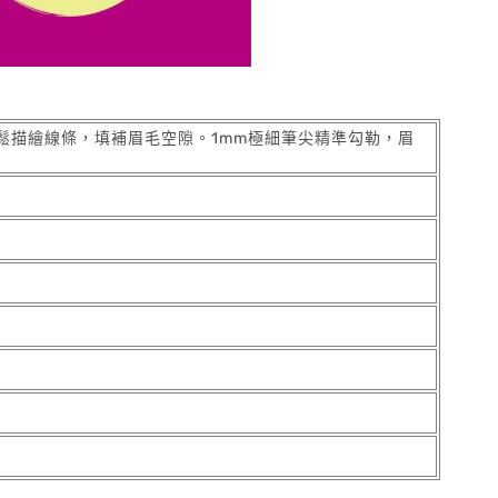
鬆描繪線條，填補眉毛空隙。1mm極細筆尖精準勾勒，眉