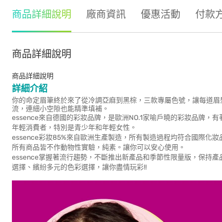
商品詳細說明
廠商資訊
優惠活動
付款
商品詳細說明
商品詳細說明
詳細介紹
你的命定眉筆終於來了從冷調亞麻到黑棕，三款專屬色號，讓每道眉型
流，連細小空隙也能精準填補。
essence來自德國的彩妝品牌，是歐洲NO.1家喻戶曉的彩妝品
年輕消費者，特別是青少年和年輕女性。
essence彩妝85%來自歐洲生產製造，所有製造過程均符合國際
所有商品皆不作動物性實驗，純素。讓你可以安心使用。
essence掌握著流行趨勢，不斷推出新產品和季節性限量版，保
選擇、繽紛多元的色彩選擇，讓你盡情玩彩!!