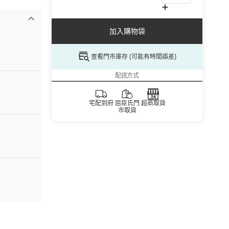
加入購物袋
查看門市庫存 (可能有時間誤差)
配送方式
宅配到府
屈臣氏門
超商取貨
市取貨