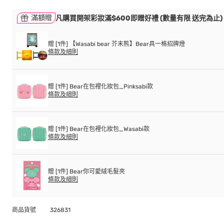
滿額贈
凡購買開架彩妝滿$600即贈好禮 (數量有限 送完為止)
贈 [1件] 【Wasabi bear 芥末熊】Bear具一格招牌燈
條款及細則
贈 [1件] Bear在包裡化妝包_Pinksabi款
條款及細則
贈 [1件] Bear在包裡化妝包_Wasabi款
條款及細則
贈 [1件] Bear你可愛絨毛髮夾
條款及細則
商品貨號
326831